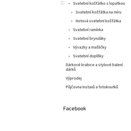
Svatební košťátko s lopatkou
Svatební košťátka na míru
Hotová svatební košťátka
Svatební ramínka
Svatební bryndáky
Vývazky a mašličky
Svatební doplňky
Dárkové krabice a stylové balení
dárků
Výprodej
Půjčovna Instaxů a fotokoutků
Facebook