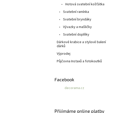
Hotová svatební košťátka
Svatební ramínka
Svatební bryndáky
Vývazky a mašličky
Svatební doplňky
Dárkové krabice a stylové balení
dárků
Výprodej
Půjčovna Instaxů a fotokoutků
Facebook
decorama.cz
Přijímáme online platby