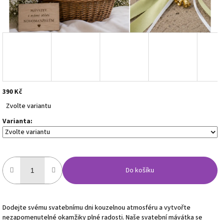
390 Kč
Měrná
Zvolte variantu
cena:
Varianta:
Do košíku
Dodejte svému svatebnímu dni kouzelnou atmosféru a vytvořte
nezapomenutelné okamžiky plné radosti. Naše svatební mávátka se