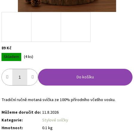
89 Kč
Měrná
Skladem
(4 ks)
cena:
Do košíku
Tradiční ručně motaná svíčka ze 100% přírodního včelího vosku.
Můžeme doručit do:
11.8.2026
Kategorie
:
Stylové svíčky
Hmotnost
:
0.1 kg