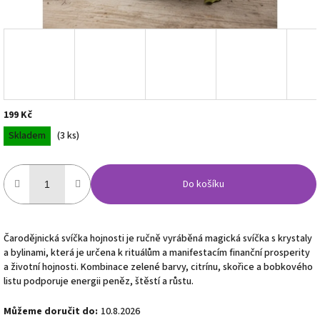
199 Kč
Měrná
Skladem
(3 ks)
cena:
Do košíku
Čarodějnická svíčka hojnosti je ručně vyráběná magická svíčka s krystaly
a bylinami, která je určena k rituálům a manifestacím finanční prosperity
a životní hojnosti. Kombinace zelené barvy, citrínu, skořice a bobkového
listu podporuje energii peněz, štěstí a růstu.
Můžeme doručit do:
10.8.2026