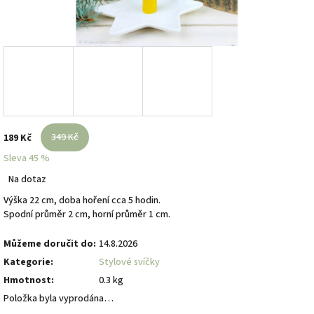
349 Kč
189 Kč
Sleva 45 %
Měrná
Na dotaz
cena:
Výška 22 cm, doba hoření cca 5 hodin.
Spodní průměr 2 cm, horní průměr 1 cm.
Můžeme doručit do:
14.8.2026
Kategorie
:
Stylové svíčky
Hmotnost
:
0.3 kg
Položka byla vyprodána…