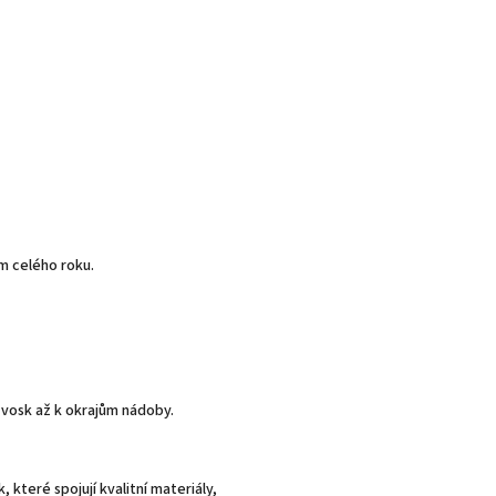
m celého roku.
 vosk až k okrajům nádoby.
které spojují kvalitní materiály,