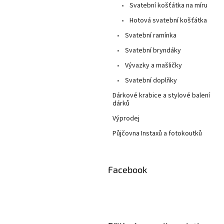
Svatební košťátka na míru
Hotová svatební košťátka
Svatební ramínka
Svatební bryndáky
Vývazky a mašličky
Svatební doplňky
Dárkové krabice a stylové balení
dárků
Výprodej
Půjčovna Instaxů a fotokoutků
Facebook